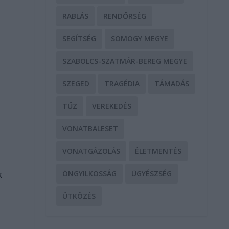
RABLÁS
RENDŐRSÉG
SEGÍTSÉG
SOMOGY MEGYE
SZABOLCS-SZATMÁR-BEREG MEGYE
SZEGED
TRAGÉDIA
TÁMADÁS
TŰZ
VEREKEDÉS
VONATBALESET
VONATGÁZOLÁS
ÉLETMENTÉS
k
ÖNGYILKOSSÁG
ÜGYÉSZSÉG
ÜTKÖZÉS