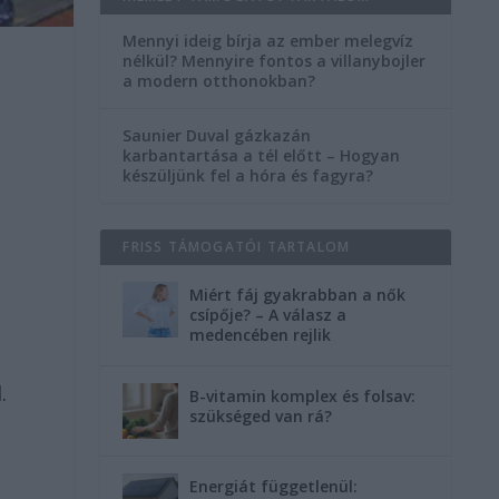
Mennyi ideig bírja az ember melegvíz
nélkül? Mennyire fontos a villanybojler
a modern otthonokban?
Saunier Duval gázkazán
karbantartása a tél előtt – Hogyan
készüljünk fel a hóra és fagyra?
FRISS TÁMOGATÓI TARTALOM
Miért fáj gyakrabban a nők
csípője? – A válasz a
medencében rejlik
.
B-vitamin komplex és folsav:
szükséged van rá?
Energiát függetlenül: