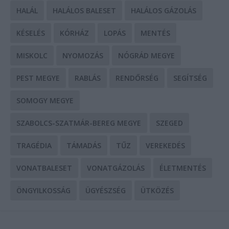
HALÁL
HALÁLOS BALESET
HALÁLOS GÁZOLÁS
KÉSELÉS
KÓRHÁZ
LOPÁS
MENTÉS
MISKOLC
NYOMOZÁS
NÓGRÁD MEGYE
PEST MEGYE
RABLÁS
RENDŐRSÉG
SEGÍTSÉG
SOMOGY MEGYE
SZABOLCS-SZATMÁR-BEREG MEGYE
SZEGED
TRAGÉDIA
TÁMADÁS
TŰZ
VEREKEDÉS
VONATBALESET
VONATGÁZOLÁS
ÉLETMENTÉS
ÖNGYILKOSSÁG
ÜGYÉSZSÉG
ÜTKÖZÉS