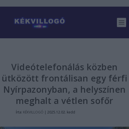
Videótelefonálás közben
ütközött frontálisan egy férfi
Nyírpazonyban, a helyszínen
meghalt a vétlen sofőr
Írta:
KÉKVILLOGÓ
|
2025.12.02. kedd