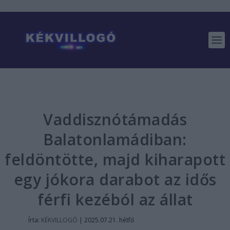
Vaddisznótámadás
Balatonlamádiban:
feldöntötte, majd kiharapott
egy jókora darabot az idős
férfi kezéból az állat
Írta:
KÉKVILLOGÓ
|
2025.07.21. hétfő