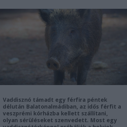
Vaddisznó támadt egy férfira péntek
délután Balatonalmádiban, az idős férfit a
veszprémi kórházba kellett szállítani,
olyan sérüléseket szenvedett. Most egy