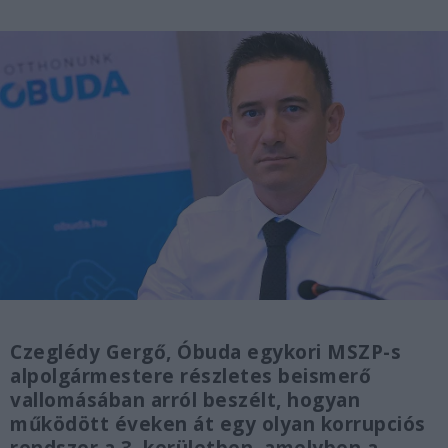
Czeglédy Gergő, Óbuda egykori MSZP-s
alpolgármestere részletes beismerő
vallomásában arról beszélt, hogyan
működött éveken át egy olyan korrupciós