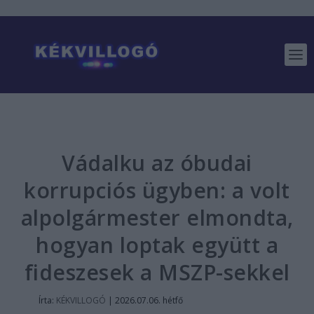
Vádalku az óbudai
korrupciós ügyben: a volt
alpolgármester elmondta,
hogyan loptak együtt a
fideszesek a MSZP-sekkel
Írta:
KÉKVILLOGÓ
|
2026.07.06. hétfő