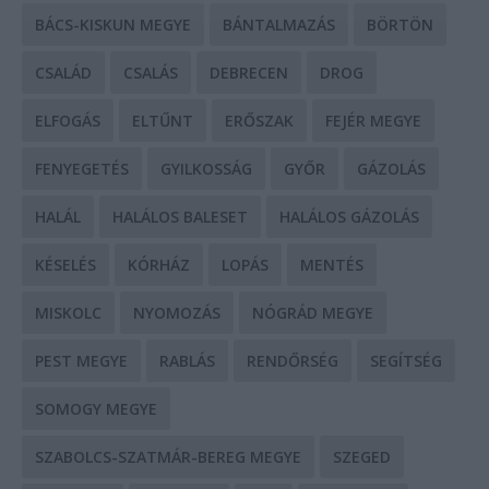
BÁCS-KISKUN MEGYE
BÁNTALMAZÁS
BÖRTÖN
CSALÁD
CSALÁS
DEBRECEN
DROG
ELFOGÁS
ELTŰNT
ERŐSZAK
FEJÉR MEGYE
FENYEGETÉS
GYILKOSSÁG
GYŐR
GÁZOLÁS
HALÁL
HALÁLOS BALESET
HALÁLOS GÁZOLÁS
KÉSELÉS
KÓRHÁZ
LOPÁS
MENTÉS
MISKOLC
NYOMOZÁS
NÓGRÁD MEGYE
PEST MEGYE
RABLÁS
RENDŐRSÉG
SEGÍTSÉG
SOMOGY MEGYE
SZABOLCS-SZATMÁR-BEREG MEGYE
SZEGED