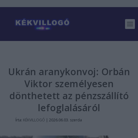
Ukrán aranykonvoj: Orbán
Viktor személyesen
dönthetett az pénzszállító
lefoglalásáról
Írta:
KÉKVILLOGÓ
|
2026.06.03. szerda