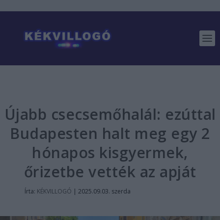
Újabb csecsemőhalál: ezúttal
Budapesten halt meg egy 2
hónapos kisgyermek,
őrizetbe vették az apját
Írta:
KÉKVILLOGÓ
|
2025.09.03. szerda