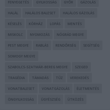
FENYEGETÉS
GYILKOSSÁG
GYŐR
GÁZOLÁS
HALÁL
HALÁLOS BALESET
HALÁLOS GÁZOLÁS
KÉSELÉS
KÓRHÁZ
LOPÁS
MENTÉS
MISKOLC
NYOMOZÁS
NÓGRÁD MEGYE
PEST MEGYE
RABLÁS
RENDŐRSÉG
SEGÍTSÉG
SOMOGY MEGYE
SZABOLCS-SZATMÁR-BEREG MEGYE
SZEGED
TRAGÉDIA
TÁMADÁS
TŰZ
VEREKEDÉS
VONATBALESET
VONATGÁZOLÁS
ÉLETMENTÉS
ÖNGYILKOSSÁG
ÜGYÉSZSÉG
ÜTKÖZÉS