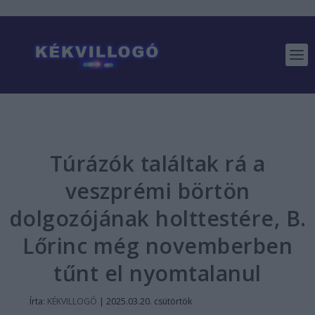
Túrázók találtak rá a
veszprémi börtön
dolgozójának holttestére, B.
Lőrinc még novemberben
tűnt el nyomtalanul
Írta:
KÉKVILLOGÓ
|
2025.03.20. csütörtök