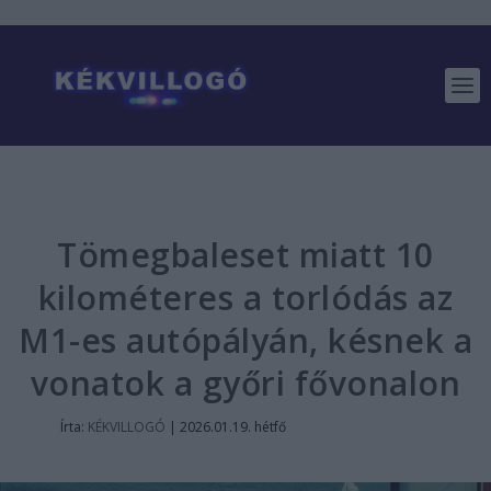
Tömegbaleset miatt 10
kilométeres a torlódás az
M1-es autópályán, késnek a
vonatok a győri fővonalon
Írta:
KÉKVILLOGÓ
|
2026.01.19. hétfő