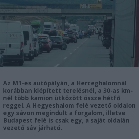
Az M1-es autópályán, a Herceghalomnál
korábban kiépített terelésnél, a 30-as km-
nél több kamion ütközött össze hétfő
reggel. A Hegyeshalom felé vezető oldalon
egy sávon megindult a forgalom, illetve
Budapest felé is csak egy, a saját oldalán
vezető sáv járható.