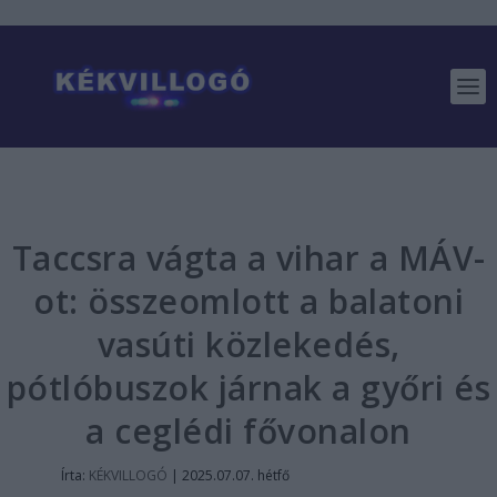
Taccsra vágta a vihar a MÁV-
ot: összeomlott a balatoni
vasúti közlekedés,
pótlóbuszok járnak a győri és
a ceglédi fővonalon
Írta:
KÉKVILLOGÓ
|
2025.07.07. hétfő