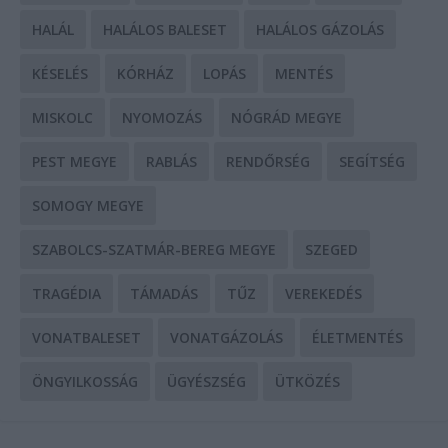
HALÁL
HALÁLOS BALESET
HALÁLOS GÁZOLÁS
KÉSELÉS
KÓRHÁZ
LOPÁS
MENTÉS
MISKOLC
NYOMOZÁS
NÓGRÁD MEGYE
PEST MEGYE
RABLÁS
RENDŐRSÉG
SEGÍTSÉG
SOMOGY MEGYE
SZABOLCS-SZATMÁR-BEREG MEGYE
SZEGED
TRAGÉDIA
TÁMADÁS
TŰZ
VEREKEDÉS
VONATBALESET
VONATGÁZOLÁS
ÉLETMENTÉS
ÖNGYILKOSSÁG
ÜGYÉSZSÉG
ÜTKÖZÉS