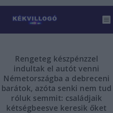
Rengeteg készpénzzel
indultak el autót venni
Németországba a debreceni
barátok, azóta senki nem tud
róluk semmit: családjaik
kétségbeesve keresik őket