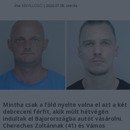
Írta:
KÉKVILLOGÓ
|
2026.07.08. szerda
Mintha csak a föld nyelte volna el azt a két
debreceni férfit, akik múlt hétvégén
indultak el Bajorországba autót vásárolni.
Chereches Zoltánnak (41) és Vámos