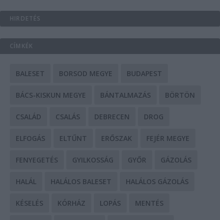
HIRDETÉS
CÍMKÉK
BALESET
BORSOD MEGYE
BUDAPEST
BÁCS-KISKUN MEGYE
BÁNTALMAZÁS
BÖRTÖN
CSALÁD
CSALÁS
DEBRECEN
DROG
ELFOGÁS
ELTŰNT
ERŐSZAK
FEJÉR MEGYE
FENYEGETÉS
GYILKOSSÁG
GYŐR
GÁZOLÁS
HALÁL
HALÁLOS BALESET
HALÁLOS GÁZOLÁS
KÉSELÉS
KÓRHÁZ
LOPÁS
MENTÉS