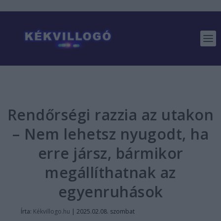
Rendőrségi razzia az utakon
– Nem lehetsz nyugodt, ha
erre jársz, bármikor
megállíthatnak az
egyenruhások
Írta:
Kékvillogo.hu
|
2025.02.08. szombat