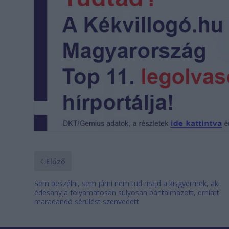
Előző
Sem beszélni, sem járni nem tud majd a kisgyermek, aki
édesanyja folyamatosan súlyosan bántalmazott, emiatt
maradandó sérülést szenvedett