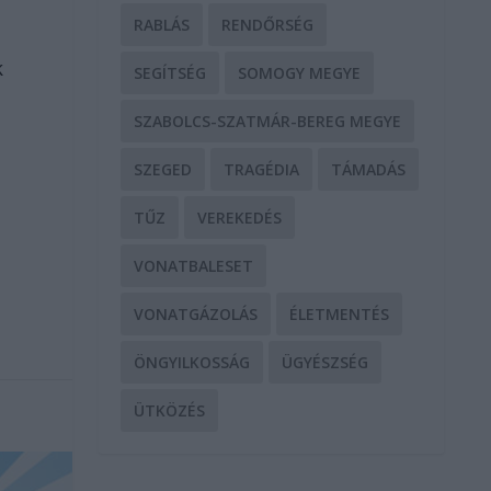
RABLÁS
RENDŐRSÉG
k
SEGÍTSÉG
SOMOGY MEGYE
SZABOLCS-SZATMÁR-BEREG MEGYE
SZEGED
TRAGÉDIA
TÁMADÁS
TŰZ
VEREKEDÉS
VONATBALESET
VONATGÁZOLÁS
ÉLETMENTÉS
ÖNGYILKOSSÁG
ÜGYÉSZSÉG
ÜTKÖZÉS