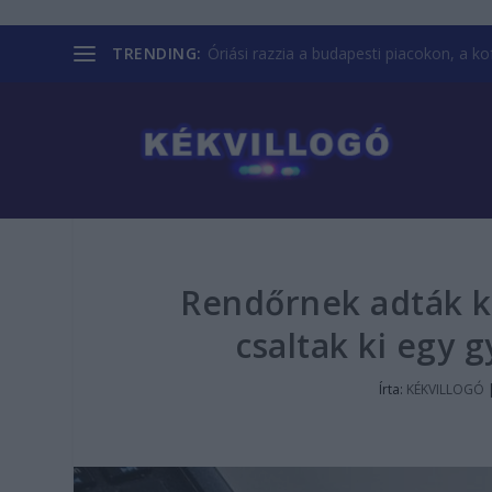
TRENDING:
Óriási razzia a budapesti piacokon, a kofá
Rendőrnek adták ki
csaltak ki egy 
Írta:
KÉKVILLOGÓ