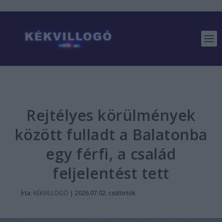
Rejtélyes körülmények
között fulladt a Balatonba
egy férfi, a család
feljelentést tett
Írta:
KÉKVILLOGÓ
|
2026.07.02. csütörtök