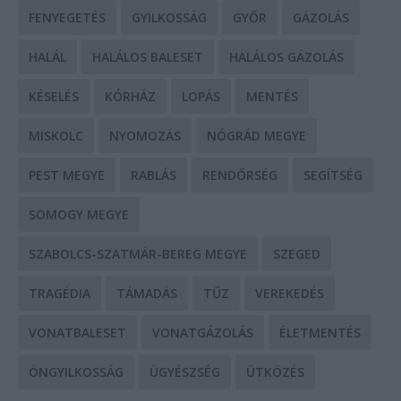
FENYEGETÉS
GYILKOSSÁG
GYŐR
GÁZOLÁS
HALÁL
HALÁLOS BALESET
HALÁLOS GÁZOLÁS
KÉSELÉS
KÓRHÁZ
LOPÁS
MENTÉS
MISKOLC
NYOMOZÁS
NÓGRÁD MEGYE
PEST MEGYE
RABLÁS
RENDŐRSÉG
SEGÍTSÉG
SOMOGY MEGYE
SZABOLCS-SZATMÁR-BEREG MEGYE
SZEGED
TRAGÉDIA
TÁMADÁS
TŰZ
VEREKEDÉS
VONATBALESET
VONATGÁZOLÁS
ÉLETMENTÉS
ÖNGYILKOSSÁG
ÜGYÉSZSÉG
ÜTKÖZÉS