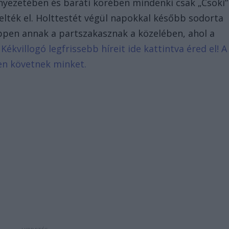
örnyezetében és baráti körében mindenki csak „Csoki”
elték el. Holttestét végül napokkal később sodorta
pen annak a partszakasznak a közelében, ahol a
.
Kékvillogó legfrissebb híreit ide kattintva éred el! A
en követnek minket.