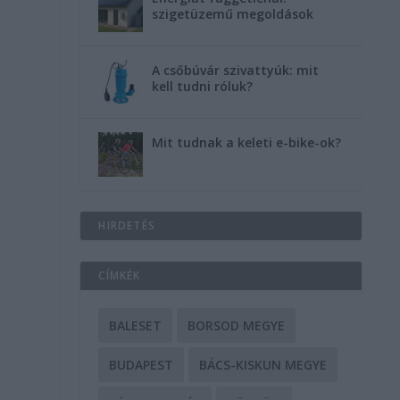
szigetüzemű megoldások
A csőbúvár szivattyúk: mit
kell tudni róluk?
Mit tudnak a keleti e-bike-ok?
HIRDETÉS
CÍMKÉK
BALESET
BORSOD MEGYE
BUDAPEST
BÁCS-KISKUN MEGYE