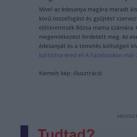
Mivel az édesanya magára maradt kis
körű összefogást és gyűjtést szervez
előteremtsék Rózsa mama számára. C
megemlékezést hirdetett meg. Az es
édesanyát és a temetés költségeit k
kattintva éred el! A Facebookon már 
Kiemelt kép: illusztráció
MEGOSZT