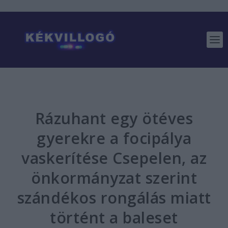
Rázuhant egy ötéves
gyerekre a focipálya
vaskerítése Csepelen, az
önkormányzat szerint
szándékos rongálás miatt
történt a baleset