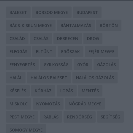
BALESET
BORSOD MEGYE
BUDAPEST
BÁCS-KISKUN MEGYE
BÁNTALMAZÁS
BÖRTÖN
CSALÁD
CSALÁS
DEBRECEN
DROG
ELFOGÁS
ELTŰNT
ERŐSZAK
FEJÉR MEGYE
FENYEGETÉS
GYILKOSSÁG
GYŐR
GÁZOLÁS
HALÁL
HALÁLOS BALESET
HALÁLOS GÁZOLÁS
KÉSELÉS
KÓRHÁZ
LOPÁS
MENTÉS
MISKOLC
NYOMOZÁS
NÓGRÁD MEGYE
PEST MEGYE
RABLÁS
RENDŐRSÉG
SEGÍTSÉG
SOMOGY MEGYE