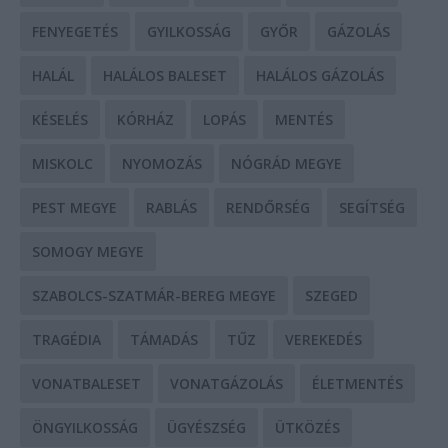
FENYEGETÉS
GYILKOSSÁG
GYŐR
GÁZOLÁS
HALÁL
HALÁLOS BALESET
HALÁLOS GÁZOLÁS
KÉSELÉS
KÓRHÁZ
LOPÁS
MENTÉS
MISKOLC
NYOMOZÁS
NÓGRÁD MEGYE
PEST MEGYE
RABLÁS
RENDŐRSÉG
SEGÍTSÉG
SOMOGY MEGYE
SZABOLCS-SZATMÁR-BEREG MEGYE
SZEGED
TRAGÉDIA
TÁMADÁS
TŰZ
VEREKEDÉS
VONATBALESET
VONATGÁZOLÁS
ÉLETMENTÉS
ÖNGYILKOSSÁG
ÜGYÉSZSÉG
ÜTKÖZÉS