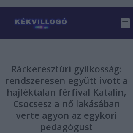
Ráckeresztúri gyilkosság:
rendszeresen együtt ivott a
hajléktalan férfival Katalin,
Csocsesz a nő lakásában
verte agyon az egykori
pedagógust