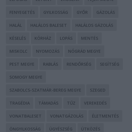
FENYEGETÉS
GYILKOSSÁG
GYŐR
GÁZOLÁS
HALÁL
HALÁLOS BALESET
HALÁLOS GÁZOLÁS
KÉSELÉS
KÓRHÁZ
LOPÁS
MENTÉS
MISKOLC
NYOMOZÁS
NÓGRÁD MEGYE
PEST MEGYE
RABLÁS
RENDŐRSÉG
SEGÍTSÉG
SOMOGY MEGYE
SZABOLCS-SZATMÁR-BEREG MEGYE
SZEGED
TRAGÉDIA
TÁMADÁS
TŰZ
VEREKEDÉS
VONATBALESET
VONATGÁZOLÁS
ÉLETMENTÉS
ÖNGYILKOSSÁG
ÜGYÉSZSÉG
ÜTKÖZÉS