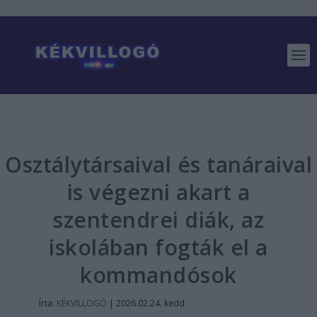
Osztálytársaival és tanáraival
is végezni akart a
szentendrei diák, az
iskolában fogták el a
kommandósok
Írta:
KÉKVILLOGÓ
|
2026.02.24. kedd