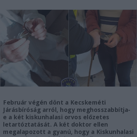
Február végén dönt a Kecskeméti
Járásbíróság arról, hogy meghosszabbítja-
e a két kiskunhalasi orvos előzetes
letartóztatását. A két doktor ellen
megalapozott a gyanú, hogy a Kiskunhalasi