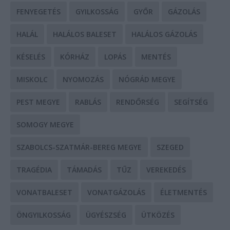
FENYEGETÉS
GYILKOSSÁG
GYŐR
GÁZOLÁS
HALÁL
HALÁLOS BALESET
HALÁLOS GÁZOLÁS
KÉSELÉS
KÓRHÁZ
LOPÁS
MENTÉS
MISKOLC
NYOMOZÁS
NÓGRÁD MEGYE
PEST MEGYE
RABLÁS
RENDŐRSÉG
SEGÍTSÉG
SOMOGY MEGYE
SZABOLCS-SZATMÁR-BEREG MEGYE
SZEGED
TRAGÉDIA
TÁMADÁS
TŰZ
VEREKEDÉS
VONATBALESET
VONATGÁZOLÁS
ÉLETMENTÉS
ÖNGYILKOSSÁG
ÜGYÉSZSÉG
ÜTKÖZÉS