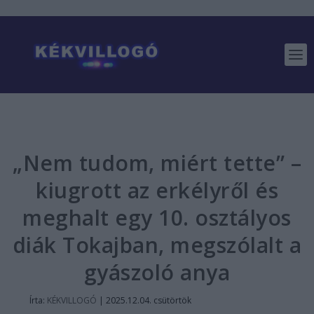
„Nem tudom, miért tette” –
kiugrott az erkélyről és
meghalt egy 10. osztályos
diák Tokajban, megszólalt a
gyászoló anya
Írta:
KÉKVILLOGÓ
|
2025.12.04. csütörtök