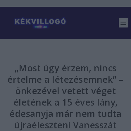
„Most úgy érzem, nincs
értelme a létezésemnek” –
önkezével vetett véget
életének a 15 éves lány,
édesanyja már nem tudta
újraéleszteni Vanesszát