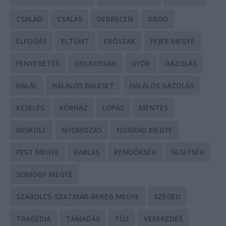
CSALÁD
CSALÁS
DEBRECEN
DROG
ELFOGÁS
ELTŰNT
ERŐSZAK
FEJÉR MEGYE
FENYEGETÉS
GYILKOSSÁG
GYŐR
GÁZOLÁS
HALÁL
HALÁLOS BALESET
HALÁLOS GÁZOLÁS
KÉSELÉS
KÓRHÁZ
LOPÁS
MENTÉS
MISKOLC
NYOMOZÁS
NÓGRÁD MEGYE
PEST MEGYE
RABLÁS
RENDŐRSÉG
SEGÍTSÉG
SOMOGY MEGYE
SZABOLCS-SZATMÁR-BEREG MEGYE
SZEGED
TRAGÉDIA
TÁMADÁS
TŰZ
VEREKEDÉS