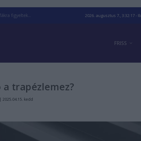
kra figyeltek...
2026. augusztus 7., 3:32:17
- I
FRISS
ó a trapézlemez?
|
2025.04.15. kedd