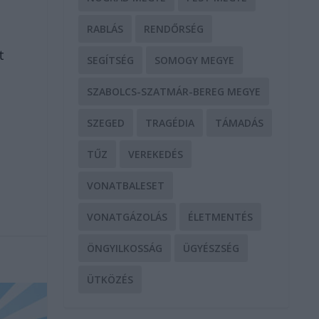
RABLÁS
RENDŐRSÉG
t
SEGÍTSÉG
SOMOGY MEGYE
SZABOLCS-SZATMÁR-BEREG MEGYE
SZEGED
TRAGÉDIA
TÁMADÁS
TŰZ
VEREKEDÉS
VONATBALESET
VONATGÁZOLÁS
ÉLETMENTÉS
ÖNGYILKOSSÁG
ÜGYÉSZSÉG
ÜTKÖZÉS