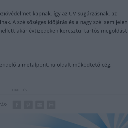
zióvédelmet kapnak, így az UV-sugárzásnak, az
lnak. A szélsőséges időjárás és a nagy szél sem jelen
ellett akár évtizedeken keresztül tartós megoldást
rendelő a metalpont.hu oldalt működtető cég.
ÁS: