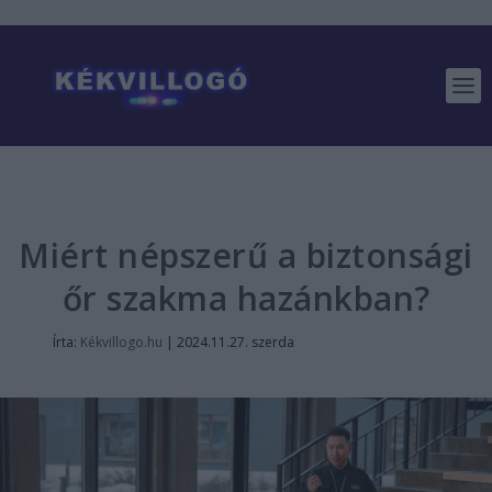
Miért népszerű a biztonsági
őr szakma hazánkban?
Írta:
Kékvillogo.hu
|
2024.11.27. szerda