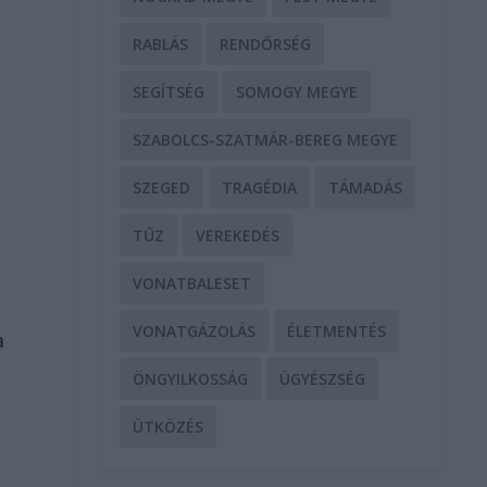
RABLÁS
RENDŐRSÉG
SEGÍTSÉG
SOMOGY MEGYE
SZABOLCS-SZATMÁR-BEREG MEGYE
SZEGED
TRAGÉDIA
TÁMADÁS
TŰZ
VEREKEDÉS
VONATBALESET
VONATGÁZOLÁS
ÉLETMENTÉS
a
ÖNGYILKOSSÁG
ÜGYÉSZSÉG
ÜTKÖZÉS