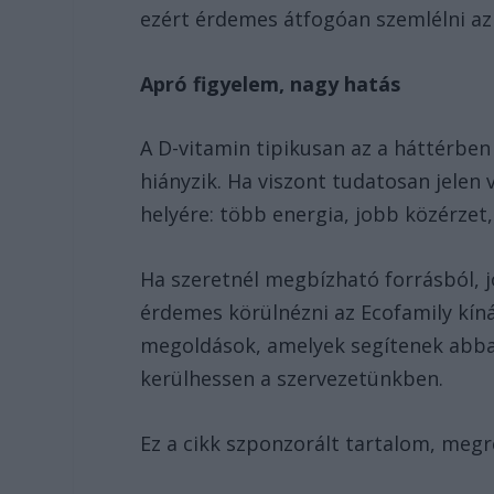
ezért érdemes átfogóan szemlélni az 
Apró figyelem, nagy hatás
A D-vitamin tipikusan az a háttérben
hiányzik. Ha viszont tudatosan jelen
helyére: több energia, jobb közérze
Ha szeretnél megbízható forrásból, j
érdemes körülnézni az Ecofamily kín
megoldások, amelyek segítenek abban
kerülhessen a szervezetünkben.
Ez a cikk szponzorált tartalom, megr