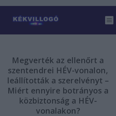
Megverték az ellenőrt a
szentendrei HÉV-vonalon,
leállították a szerelvényt –
Miért ennyire botrányos a
közbiztonság a HÉV-
vonalakon?