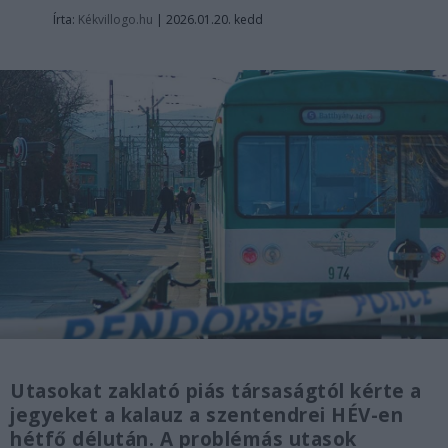
Írta:
Kékvillogo.hu
|
2026.01.20. kedd
Utasokat zaklató piás társaságtól kérte a
jegyeket a kalauz a szentendrei HÉV-en
hétfő délután. A problémás utasok