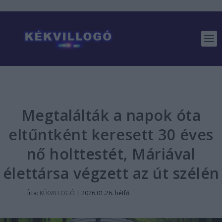
Megtalálták a napok óta
eltűntként keresett 30 éves
nő holttestét, Máriával
élettársa végzett az út szélén
Írta:
KÉKVILLOGÓ
|
2026.01.26. hétfő