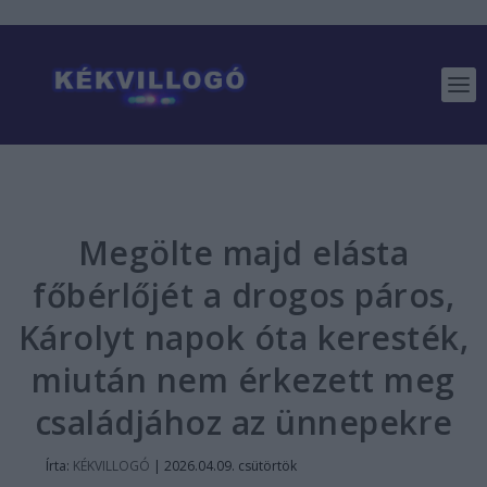
Megölte majd elásta
főbérlőjét a drogos páros,
Károlyt napok óta keresték,
miután nem érkezett meg
családjához az ünnepekre
Írta:
KÉKVILLOGÓ
|
2026.04.09. csütörtök