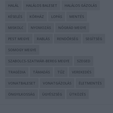
HALÁL
HALÁLOS BALESET
HALÁLOS GÁZOLÁS
KÉSELÉS
KÓRHÁZ
LOPÁS
MENTÉS
MISKOLC
NYOMOZÁS
NÓGRÁD MEGYE
PEST MEGYE
RABLÁS
RENDŐRSÉG
SEGÍTSÉG
SOMOGY MEGYE
SZABOLCS-SZATMÁR-BEREG MEGYE
SZEGED
TRAGÉDIA
TÁMADÁS
TŰZ
VEREKEDÉS
VONATBALESET
VONATGÁZOLÁS
ÉLETMENTÉS
ÖNGYILKOSSÁG
ÜGYÉSZSÉG
ÜTKÖZÉS