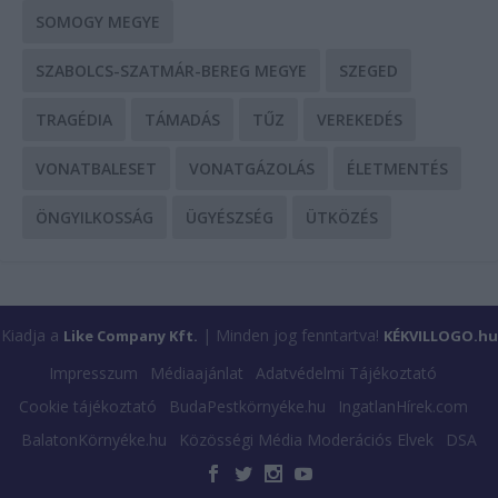
SOMOGY MEGYE
SZABOLCS-SZATMÁR-BEREG MEGYE
SZEGED
TRAGÉDIA
TÁMADÁS
TŰZ
VEREKEDÉS
VONATBALESET
VONATGÁZOLÁS
ÉLETMENTÉS
ÖNGYILKOSSÁG
ÜGYÉSZSÉG
ÜTKÖZÉS
Kiadja a
| Minden jog fenntartva!
Like Company Kft.
KÉKVILLOGO.hu
Impresszum
Médiaajánlat
Adatvédelmi Tájékoztató
Cookie tájékoztató
BudaPestkörnyéke.hu
IngatlanHírek.com
BalatonKörnyéke.hu
Közösségi Média Moderációs Elvek
DSA