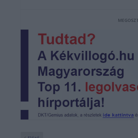
MEGOSZT
Előző