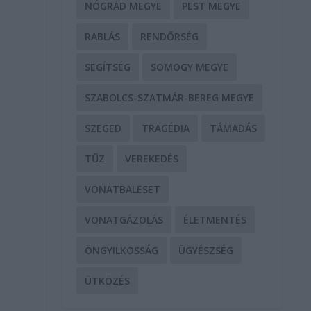
NÓGRÁD MEGYE
PEST MEGYE
RABLÁS
RENDŐRSÉG
SEGÍTSÉG
SOMOGY MEGYE
SZABOLCS-SZATMÁR-BEREG MEGYE
SZEGED
TRAGÉDIA
TÁMADÁS
TŰZ
VEREKEDÉS
VONATBALESET
VONATGÁZOLÁS
ÉLETMENTÉS
ÖNGYILKOSSÁG
ÜGYÉSZSÉG
ÜTKÖZÉS