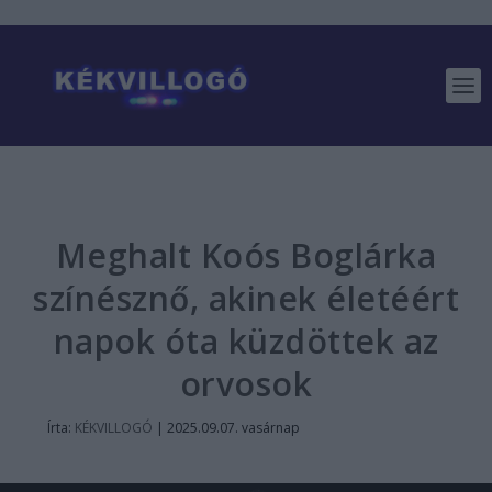
Meghalt Koós Boglárka
színésznő, akinek életéért
napok óta küzdöttek az
orvosok
Írta:
KÉKVILLOGÓ
|
2025.09.07. vasárnap