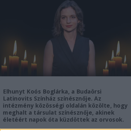
Elhunyt Koós Boglárka, a Budaörsi
Latinovits Színház színésznője. Az
intézmény közösségi oldalán közölte, hogy
meghalt a társulat színésznője, akinek
életéért napok óta küzdöttek az orvosok.