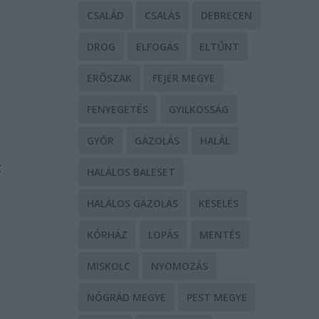
CSALÁD
CSALÁS
DEBRECEN
DROG
ELFOGÁS
ELTŰNT
ERŐSZAK
FEJÉR MEGYE
FENYEGETÉS
GYILKOSSÁG
GYŐR
GÁZOLÁS
HALÁL
t
HALÁLOS BALESET
HALÁLOS GÁZOLÁS
KÉSELÉS
KÓRHÁZ
LOPÁS
MENTÉS
MISKOLC
NYOMOZÁS
NÓGRÁD MEGYE
PEST MEGYE