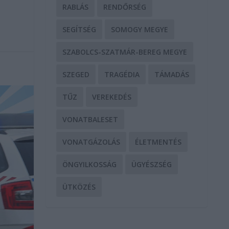
RABLÁS
RENDŐRSÉG
SEGÍTSÉG
SOMOGY MEGYE
SZABOLCS-SZATMÁR-BEREG MEGYE
SZEGED
TRAGÉDIA
TÁMADÁS
TŰZ
VEREKEDÉS
VONATBALESET
VONATGÁZOLÁS
ÉLETMENTÉS
ÖNGYILKOSSÁG
ÜGYÉSZSÉG
ÜTKÖZÉS