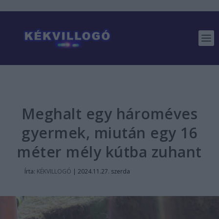
Meghalt egy hároméves
gyermek, miután egy 16
méter mély kútba zuhant
Írta:
KÉKVILLOGÓ
|
2024.11.27. szerda