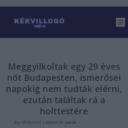
Meggyilkoltak egy 29 éves
nőt Budapesten, ismerősei
napokig nem tudták elérni,
ezután találtak rá a
holttestére
Írta:
KÉKVILLOGÓ
|
2026.01.07. szerda