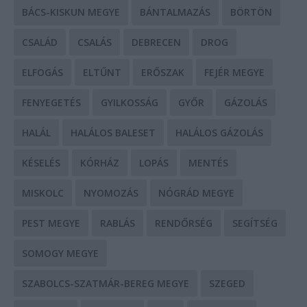
BÁCS-KISKUN MEGYE
BÁNTALMAZÁS
BÖRTÖN
CSALÁD
CSALÁS
DEBRECEN
DROG
ELFOGÁS
ELTŰNT
ERŐSZAK
FEJÉR MEGYE
FENYEGETÉS
GYILKOSSÁG
GYŐR
GÁZOLÁS
HALÁL
HALÁLOS BALESET
HALÁLOS GÁZOLÁS
KÉSELÉS
KÓRHÁZ
LOPÁS
MENTÉS
MISKOLC
NYOMOZÁS
NÓGRÁD MEGYE
PEST MEGYE
RABLÁS
RENDŐRSÉG
SEGÍTSÉG
SOMOGY MEGYE
SZABOLCS-SZATMÁR-BEREG MEGYE
SZEGED