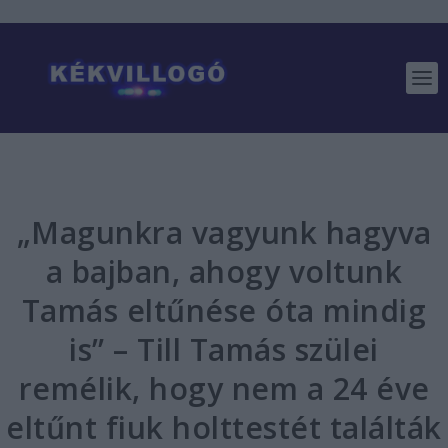
„Magunkra vagyunk hagyva
a bajban, ahogy voltunk
Tamás eltűnése óta mindig
is” – Till Tamás szülei
remélik, hogy nem a 24 éve
eltűnt fiuk holttestét találták