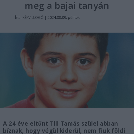
meg a bajai tanyán
Írta:
KÉKVILLOGÓ
|
2024.08.09. péntek
A 24 éve eltűnt Till Tamás szülei abban
bíznak, hogy végül kiderül, nem fiuk földi