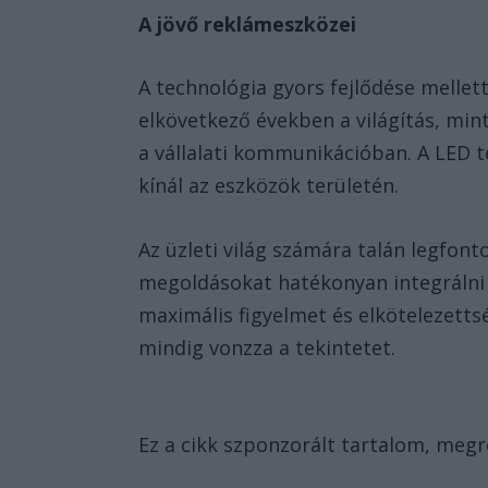
A jövő reklámeszközei
A technológia gyors fejlődése mellett
elkövetkező években a világítás, mi
a vállalati kommunikációban. A LED 
kínál az eszközök területén.
Az üzleti világ számára talán legfon
megoldásokat hatékonyan integrálni 
maximális figyelmet és elkötelezettsé
mindig vonzza a tekintetet.
Ez a cikk szponzorált tartalom, me