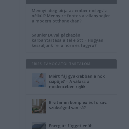
Mennyi ideig bírja az ember melegvíz
nélkül? Mennyire fontos a villanybojler
a modern otthonokban?
Saunier Duval gázkazán
karbantartása a tél előtt – Hogyan
készüljünk fel a hóra és fagyra?
FRISS TÁMOGATÓI TARTALOM
Miért fáj gyakrabban a nők
csípője? – A válasz a
medencében rejlik
B-vitamin komplex és folsav:
szükséged van rá?
Energiát függetlenül: