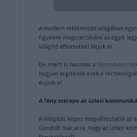
A modern reklámozás világában egyre
figyelem megszerzésére az egyik le
világító effektekkel látjuk el.
De miért is hasznos a
Nyomdaterméke
hogyan segítenek ezek a technológiá
érjünk el.
A fény szerepe az üzleti kommunik
A világítás képes megváltoztatni az 
Gondolt már arra, hogy az üzleti kom