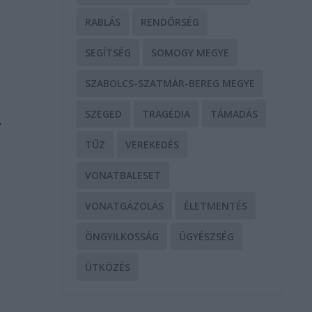
RABLÁS
RENDŐRSÉG
SEGÍTSÉG
SOMOGY MEGYE
SZABOLCS-SZATMÁR-BEREG MEGYE
SZEGED
TRAGÉDIA
TÁMADÁS
A
TŰZ
VEREKEDÉS
VONATBALESET
VONATGÁZOLÁS
ÉLETMENTÉS
ÖNGYILKOSSÁG
ÜGYÉSZSÉG
ÜTKÖZÉS