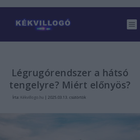
Légrugórendszer a hátsó
tengelyre? Miért előnyös?
Írta:
Kékvillogo.hu
|
2025.03.13. csütörtök