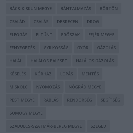
BÁCS-KISKUN MEGYE
BÁNTALMAZÁS
BÖRTÖN
CSALÁD
CSALÁS
DEBRECEN
DROG
ELFOGÁS
ELTŰNT
ERŐSZAK
FEJÉR MEGYE
FENYEGETÉS
GYILKOSSÁG
GYŐR
GÁZOLÁS
HALÁL
HALÁLOS BALESET
HALÁLOS GÁZOLÁS
KÉSELÉS
KÓRHÁZ
LOPÁS
MENTÉS
MISKOLC
NYOMOZÁS
NÓGRÁD MEGYE
PEST MEGYE
RABLÁS
RENDŐRSÉG
SEGÍTSÉG
SOMOGY MEGYE
SZABOLCS-SZATMÁR-BEREG MEGYE
SZEGED