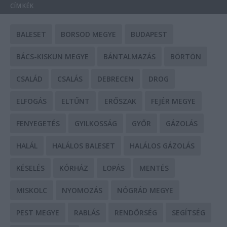
CÍMKÉK
BALESET
BORSOD MEGYE
BUDAPEST
BÁCS-KISKUN MEGYE
BÁNTALMAZÁS
BÖRTÖN
CSALÁD
CSALÁS
DEBRECEN
DROG
ELFOGÁS
ELTŰNT
ERŐSZAK
FEJÉR MEGYE
FENYEGETÉS
GYILKOSSÁG
GYŐR
GÁZOLÁS
HALÁL
HALÁLOS BALESET
HALÁLOS GÁZOLÁS
KÉSELÉS
KÓRHÁZ
LOPÁS
MENTÉS
MISKOLC
NYOMOZÁS
NÓGRÁD MEGYE
PEST MEGYE
RABLÁS
RENDŐRSÉG
SEGÍTSÉG