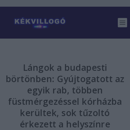
Lángok a budapesti
börtönben: Gyújtogatott az
egyik rab, többen
füstmérgezéssel kórházba
kerültek, sok tűzoltó
érkezett a helyszínre