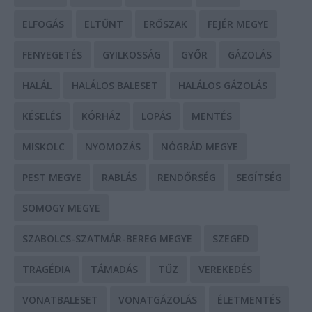
ELFOGÁS
ELTŰNT
ERŐSZAK
FEJÉR MEGYE
FENYEGETÉS
GYILKOSSÁG
GYŐR
GÁZOLÁS
HALÁL
HALÁLOS BALESET
HALÁLOS GÁZOLÁS
KÉSELÉS
KÓRHÁZ
LOPÁS
MENTÉS
MISKOLC
NYOMOZÁS
NÓGRÁD MEGYE
PEST MEGYE
RABLÁS
RENDŐRSÉG
SEGÍTSÉG
SOMOGY MEGYE
SZABOLCS-SZATMÁR-BEREG MEGYE
SZEGED
TRAGÉDIA
TÁMADÁS
TŰZ
VEREKEDÉS
VONATBALESET
VONATGÁZOLÁS
ÉLETMENTÉS