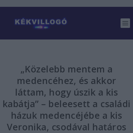
„Közelebb mentem a
medencéhez, és akkor
láttam, hogy úszik a kis
kabátja” – beleesett a családi
házuk medencéjébe a kis
Veronika, csodával határos