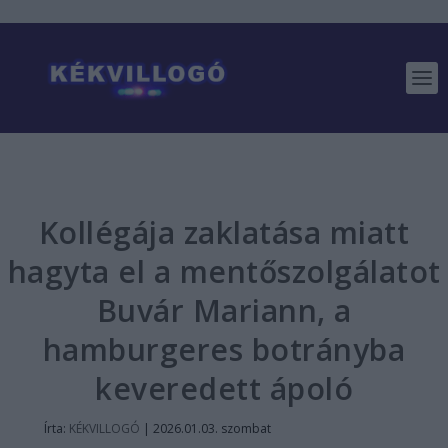
Kollégája zaklatása miatt
hagyta el a mentőszolgálatot
Buvár Mariann, a
hamburgeres botrányba
keveredett ápoló
Írta:
KÉKVILLOGÓ
|
2026.01.03. szombat