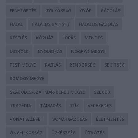
FENYEGETÉS
GYILKOSSÁG
GYŐR
GÁZOLÁS
HALÁL
HALÁLOS BALESET
HALÁLOS GÁZOLÁS
KÉSELÉS
KÓRHÁZ
LOPÁS
MENTÉS
MISKOLC
NYOMOZÁS
NÓGRÁD MEGYE
PEST MEGYE
RABLÁS
RENDŐRSÉG
SEGÍTSÉG
SOMOGY MEGYE
SZABOLCS-SZATMÁR-BEREG MEGYE
SZEGED
TRAGÉDIA
TÁMADÁS
TŰZ
VEREKEDÉS
VONATBALESET
VONATGÁZOLÁS
ÉLETMENTÉS
ÖNGYILKOSSÁG
ÜGYÉSZSÉG
ÜTKÖZÉS