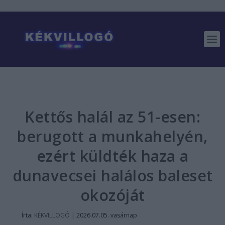
Kettős halál az 51-esen:
berugott a munkahelyén,
ezért küldték haza a
dunavecsei halálos baleset
okozóját
Írta:
KÉKVILLOGÓ
|
2026.07.05. vasárnap