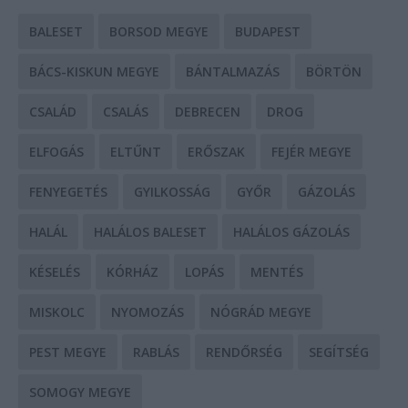
BALESET
BORSOD MEGYE
BUDAPEST
BÁCS-KISKUN MEGYE
BÁNTALMAZÁS
BÖRTÖN
CSALÁD
CSALÁS
DEBRECEN
DROG
ELFOGÁS
ELTŰNT
ERŐSZAK
FEJÉR MEGYE
FENYEGETÉS
GYILKOSSÁG
GYŐR
GÁZOLÁS
HALÁL
HALÁLOS BALESET
HALÁLOS GÁZOLÁS
KÉSELÉS
KÓRHÁZ
LOPÁS
MENTÉS
MISKOLC
NYOMOZÁS
NÓGRÁD MEGYE
PEST MEGYE
RABLÁS
RENDŐRSÉG
SEGÍTSÉG
SOMOGY MEGYE