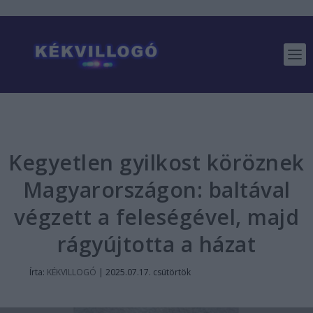
Kegyetlen gyilkost köröznek
Magyarországon: baltával
végzett a feleségével, majd
rágyújtotta a házat
Írta:
KÉKVILLOGÓ
|
2025.07.17. csütörtök