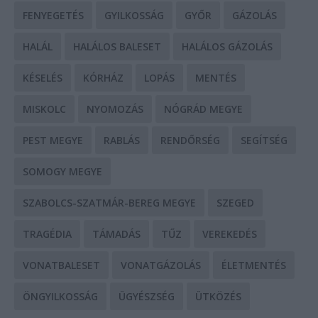
FENYEGETÉS
GYILKOSSÁG
GYŐR
GÁZOLÁS
HALÁL
HALÁLOS BALESET
HALÁLOS GÁZOLÁS
KÉSELÉS
KÓRHÁZ
LOPÁS
MENTÉS
MISKOLC
NYOMOZÁS
NÓGRÁD MEGYE
PEST MEGYE
RABLÁS
RENDŐRSÉG
SEGÍTSÉG
SOMOGY MEGYE
SZABOLCS-SZATMÁR-BEREG MEGYE
SZEGED
TRAGÉDIA
TÁMADÁS
TŰZ
VEREKEDÉS
VONATBALESET
VONATGÁZOLÁS
ÉLETMENTÉS
ÖNGYILKOSSÁG
ÜGYÉSZSÉG
ÜTKÖZÉS