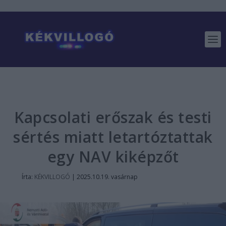
Kapcsolati erőszak és testi
sértés miatt letartóztattak
egy NAV kiképzőt
Írta:
KÉKVILLOGÓ
|
2025.10.19. vasárnap