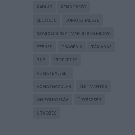
RABLÁS
RENDŐRSÉG
SEGÍTSÉG
SOMOGY MEGYE
SZABOLCS-SZATMÁR-BEREG MEGYE
SZEGED
TRAGÉDIA
TÁMADÁS
TŰZ
VEREKEDÉS
VONATBALESET
VONATGÁZOLÁS
ÉLETMENTÉS
ÖNGYILKOSSÁG
ÜGYÉSZSÉG
ÜTKÖZÉS