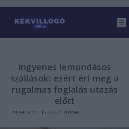
Ingyenes lemondásos
szállások: ezért éri meg a
rugalmas foglalás utazás
előtt
Írta:
Kékvillogo.hu
|
2026.05.31. vasárnap