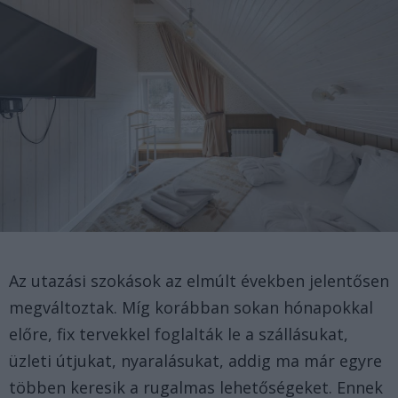
Az utazási szokások az elmúlt években jelentősen
megváltoztak. Míg korábban sokan hónapokkal
előre, fix tervekkel foglalták le a szállásukat,
üzleti útjukat, nyaralásukat, addig ma már egyre
többen keresik a rugalmas lehetőségeket. Ennek