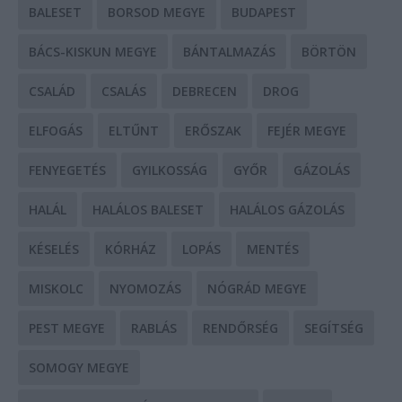
BALESET
BORSOD MEGYE
BUDAPEST
BÁCS-KISKUN MEGYE
BÁNTALMAZÁS
BÖRTÖN
CSALÁD
CSALÁS
DEBRECEN
DROG
ELFOGÁS
ELTŰNT
ERŐSZAK
FEJÉR MEGYE
FENYEGETÉS
GYILKOSSÁG
GYŐR
GÁZOLÁS
HALÁL
HALÁLOS BALESET
HALÁLOS GÁZOLÁS
KÉSELÉS
KÓRHÁZ
LOPÁS
MENTÉS
MISKOLC
NYOMOZÁS
NÓGRÁD MEGYE
PEST MEGYE
RABLÁS
RENDŐRSÉG
SEGÍTSÉG
SOMOGY MEGYE