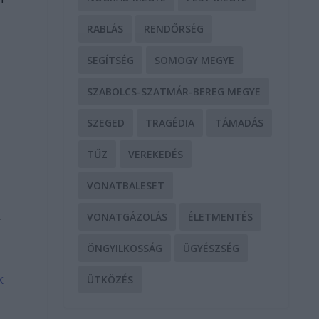
RABLÁS
RENDŐRSÉG
SEGÍTSÉG
SOMOGY MEGYE
SZABOLCS-SZATMÁR-BEREG MEGYE
SZEGED
TRAGÉDIA
TÁMADÁS
TŰZ
VEREKEDÉS
VONATBALESET
.
VONATGÁZOLÁS
ÉLETMENTÉS
ÖNGYILKOSSÁG
ÜGYÉSZSÉG
k
ÜTKÖZÉS