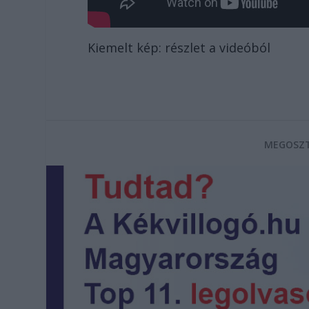
Kiemelt kép: részlet a videóból
MEGOSZT