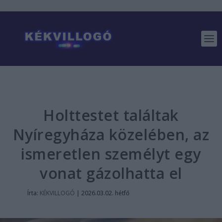
Holttestet találtak
Nyíregyháza közelében, az
ismeretlen személyt egy
vonat gázolhatta el
Írta:
KÉKVILLOGÓ
|
2026.03.02. hétfő