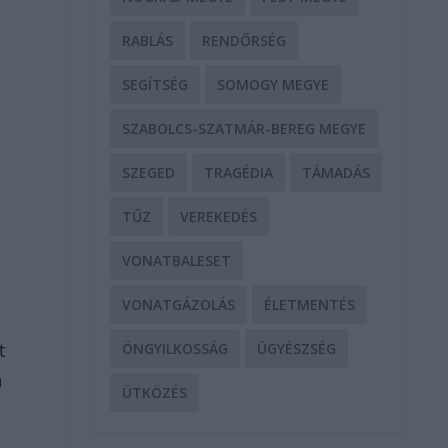
RABLÁS
RENDŐRSÉG
SEGÍTSÉG
SOMOGY MEGYE
SZABOLCS-SZATMÁR-BEREG MEGYE
SZEGED
TRAGÉDIA
TÁMADÁS
TŰZ
VEREKEDÉS
VONATBALESET
VONATGÁZOLÁS
ÉLETMENTÉS
t
ÖNGYILKOSSÁG
ÜGYÉSZSÉG
n
ÜTKÖZÉS