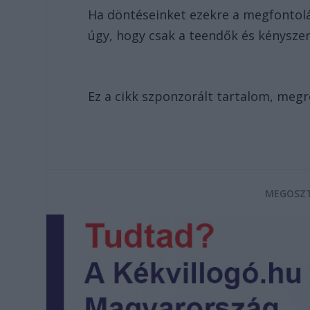
Ha döntéseinket ezekre a megfontolá
úgy, hogy csak a teendők és kénysze
Ez a cikk szponzorált tartalom, meg
MEGOSZT