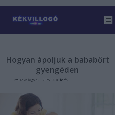
Hogyan ápoljuk a bababőrt
gyengéden
Írta:
Kékvillogo.hu
|
2025.03.31. hétfő