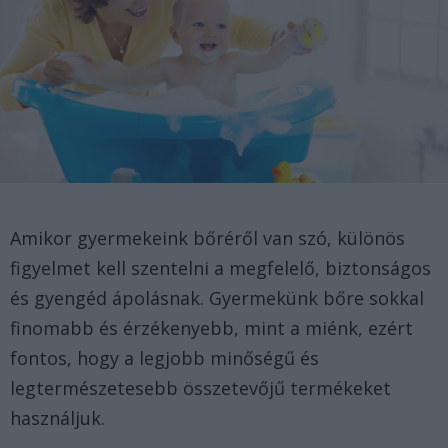
Amikor gyermekeink bőréről van szó, különös
figyelmet kell szentelni a megfelelő, biztonságos
és gyengéd ápolásnak. Gyermekünk bőre sokkal
finomabb és érzékenyebb, mint a miénk, ezért
fontos, hogy a legjobb minőségű és
legtermészetesebb összetevőjű termékeket
használjuk.