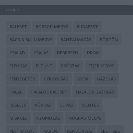
CÍMKÉK
BALESET
BORSOD MEGYE
BUDAPEST
BÁCS-KISKUN MEGYE
BÁNTALMAZÁS
BÖRTÖN
CSALÁD
CSALÁS
DEBRECEN
DROG
ELFOGÁS
ELTŰNT
ERŐSZAK
FEJÉR MEGYE
FENYEGETÉS
GYILKOSSÁG
GYŐR
GÁZOLÁS
HALÁL
HALÁLOS BALESET
HALÁLOS GÁZOLÁS
KÉSELÉS
KÓRHÁZ
LOPÁS
MENTÉS
MISKOLC
NYOMOZÁS
NÓGRÁD MEGYE
PEST MEGYE
RABLÁS
RENDŐRSÉG
SEGÍTSÉG