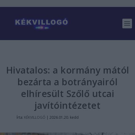
Hivatalos: a kormány mától
bezárta a botrányairól
elhíresült Szőlő utcai
javítóintézetet
Írta:
KÉKVILLOGÓ
|
2026.01.20. kedd