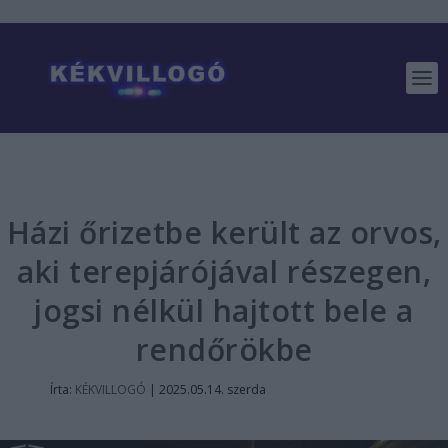
Házi őrizetbe került az orvos,
aki terepjárójával részegen,
jogsi nélkül hajtott bele a
rendőrökbe
Írta:
KÉKVILLOGÓ
|
2025.05.14. szerda