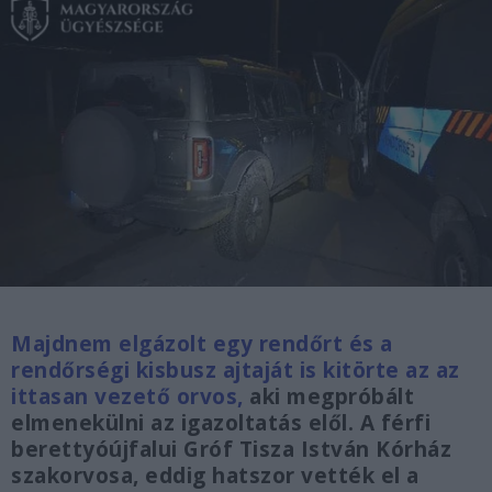
Majdnem elgázolt egy rendőrt és a
rendőrségi kisbusz ajtaját is kitörte az az
ittasan vezető orvos,
aki megpróbált
elmenekülni az igazoltatás elől. A férfi
berettyóújfalui Gróf Tisza István Kórház
szakorvosa, eddig hatszor vették el a