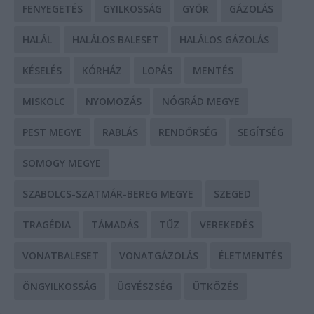
FENYEGETÉS
GYILKOSSÁG
GYŐR
GÁZOLÁS
HALÁL
HALÁLOS BALESET
HALÁLOS GÁZOLÁS
KÉSELÉS
KÓRHÁZ
LOPÁS
MENTÉS
MISKOLC
NYOMOZÁS
NÓGRÁD MEGYE
PEST MEGYE
RABLÁS
RENDŐRSÉG
SEGÍTSÉG
SOMOGY MEGYE
SZABOLCS-SZATMÁR-BEREG MEGYE
SZEGED
TRAGÉDIA
TÁMADÁS
TŰZ
VEREKEDÉS
VONATBALESET
VONATGÁZOLÁS
ÉLETMENTÉS
ÖNGYILKOSSÁG
ÜGYÉSZSÉG
ÜTKÖZÉS